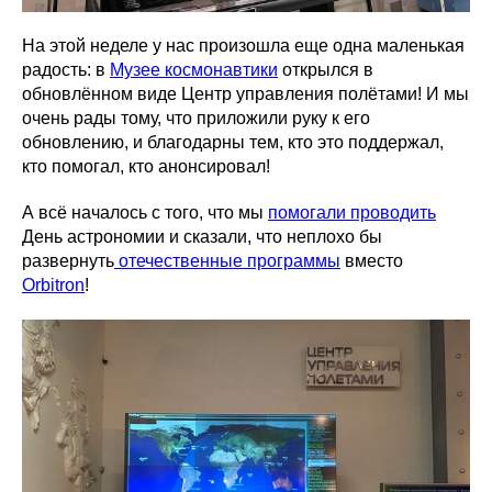
На этой неделе у нас произошла еще одна маленькая
радость: в
Музее космонавтики
открылся в
обновлённом виде Центр управления полётами! И мы
очень рады тому, что приложили руку к его
обновлению, и благодарны тем, кто это поддержал,
кто помогал, кто анонсировал!
А всё началось с того, что мы
помогали проводить
День астрономии и сказали, что неплохо бы
развернуть
отечественные программы
вместо
Orbitron
!