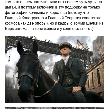
том, что он немножечко, таки вот совсем чуть-чуть, но
цыган, и поэтому включили в эту подборку не только
фотографии Келдыша и Королёва (потому что
Главный Конструктор и Главный Теоретик советского
космоса как две опоры), но и кадры с Томми Шелби из
Бирмингема, на коне живом и у коня стального :)