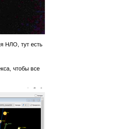
я НЛО, тут есть
кса, чтобы все