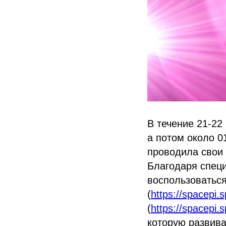
В течение 21-22
а потом около 0
проводила свои 
Благодаря спец
воспользоваться
(
https://spacepi.s
(
https://spacepi.s
которую развив