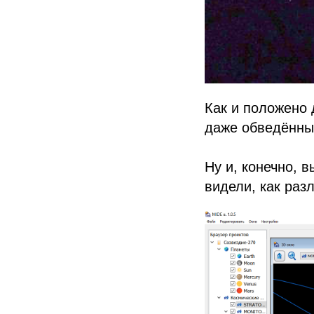
Как и положено
даже обведённы
Ну и, конечно,
видели, как раз