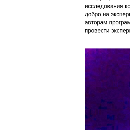
исследования ко
добро на экспер
авторам програ
провести экспер