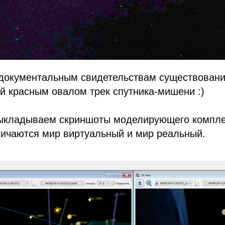
 документальным свидетельствам существовани
й красным овалом трек спутника-мишени :)
 выкладываем скриншоты моделирующего компле
личаются мир виртуальный и мир реальный.