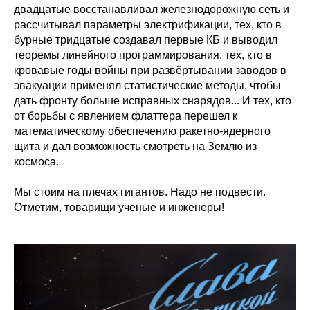
двадцатые восстанавливал железнодорожную сеть и
рассчитывал параметры электрификации, тех, кто в
бурные тридцатые создавал первые КБ и выводил
теоремы линейного программирования, тех, кто в
кровавые годы войны при развёртывании заводов в
эвакуации применял статистические методы, чтобы
дать фронту больше исправных снарядов... И тех, кто
от борьбы с явлением флаттера перешел к
математическому обеспечению ракетно-ядерного
щита и дал возможность смотреть на Землю из
космоса.
Мы стоим на плечах гигантов. Надо не подвести.
Отметим, товарищи ученые и инженеры!