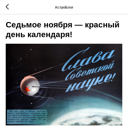
АстроБлог
Седьмое ноября — красный
день календаря!