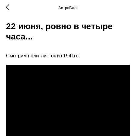
АстроБлог
22 июня, ровно в четыре
часа...
Смотрим политлисток из 1941го.