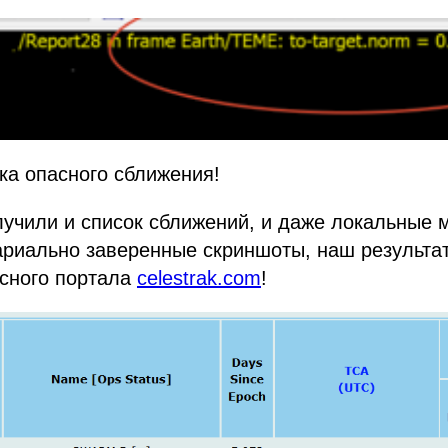
ка опасного сближения!
лучили и список сближений, и даже локальные 
риально заверенные скриншоты, наш результат
осного портала
celestrak.com
!