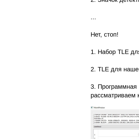
...
Нет, стоп!
1. Набор TLE дл
2. TLE для наше
3. Программная
рассматриваем 