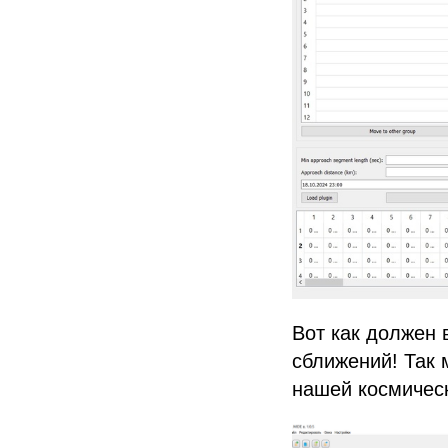
Вот как должен 
сближений! Так 
нашей космическ