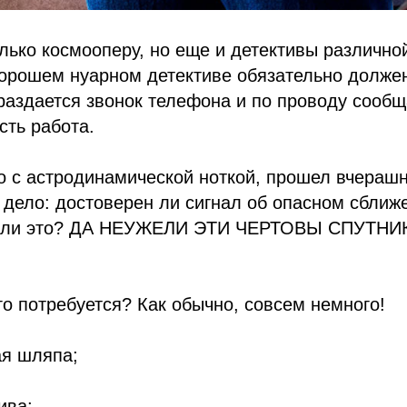
ько космооперу, но еще и детективы различно
хорошем нуарном детективе обязательно долже
 раздается звонок телефона и по проводу сообщ
сть работа.
о с астродинамической ноткой, прошел вчераш
 дело: достоверен ли сигнал об опасном сближ
 ли это? ДА НЕУЖЕЛИ ЭТИ ЧЕРТОВЫ СПУТНИ
го потребуется? Как обычно, совсем немного!
ая шляпа;
ива;