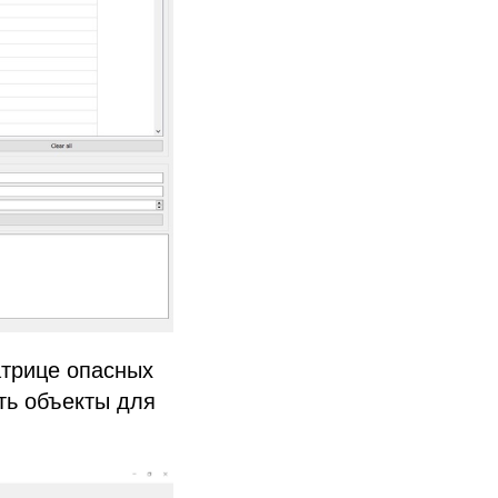
атрице опасных
ть объекты для