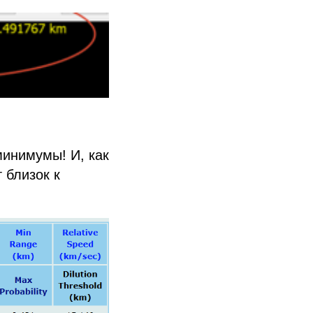
минимумы! И, как
 близок к