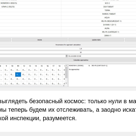
выглядеть безопасный космос: только нули в м
мы теперь будем их отслеживать, а заодно иска
ой инспекции, разумеется.