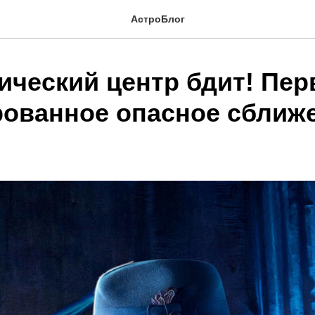
АстроБлог
ический центр бдит! Пер
ованное опасное сближе
!