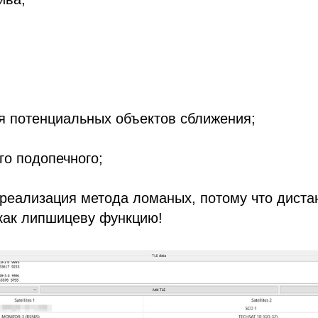
я потенциальных объектов сближения;
го подопечного;
 реализация метода ломаных, потому что дист
как липшицеву функцию!