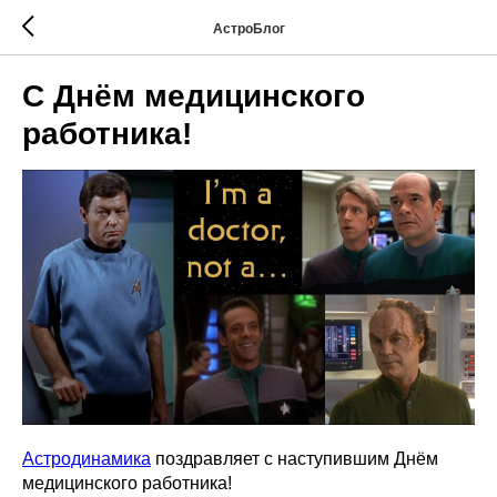
АстроБлог
С Днём медицинского
работника!
Астродинамика
поздравляет с наступившим Днём
медицинского работника!